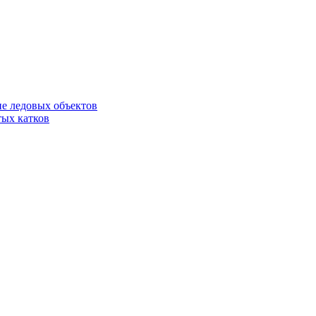
е ледовых объектов
ых катков