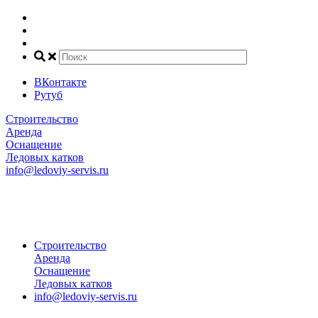
ВКонтакте
Рутуб
Строительство
Аренда
Оснащение
Ледовых катков
info@ledoviy-servis.ru
+7(800) 707-81-45
+7(495) 032-35-50
+7(916) 140-68-00
Строительство
Аренда
Оснащение
Ледовых катков
info@ledoviy-servis.ru